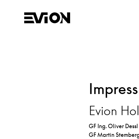
Impres
Evion
Hol
GF Ing. Oliver Dessl
GF Martin Stember