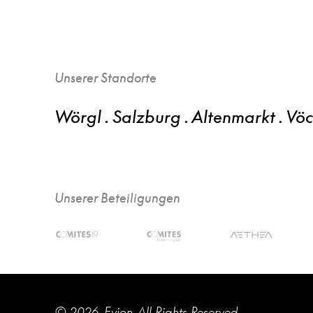
Unserer Standorte
Wörgl . Salzburg . Altenmarkt . Vö
Unserer Beteiligungen
© 2026, Evion. All Rights Reserved.