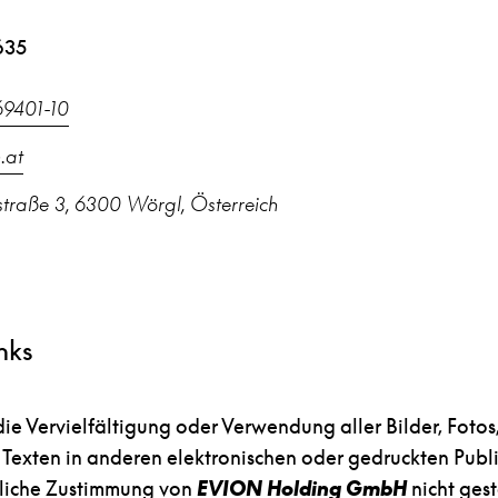
635
9401-10
.at
straße 3, 6300 Wörgl, Österreich
nks
ie Vervielfältigung oder Verwendung aller Bilder, Fotos
exten in anderen elektronischen oder gedruckten Publi
ftliche Zustimmung von
EVION Holding GmbH
nicht gest